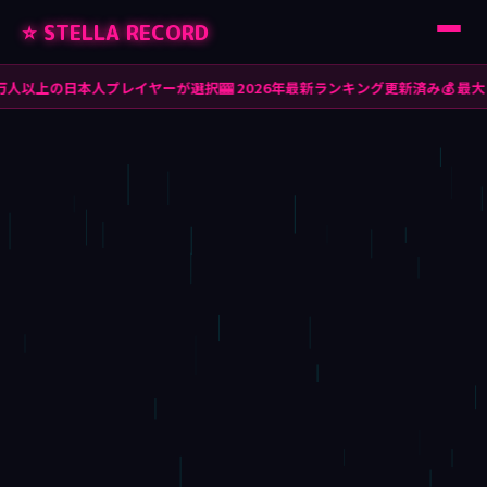
⭐ STELLA RECORD
人以上の日本人プレイヤーが選択
🎰 2026年最新ランキング更新済み
💰 最大￥5