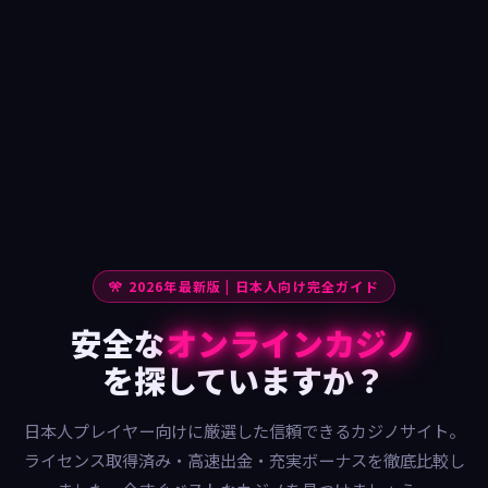
🎌 2026年最新版 | 日本人向け完全ガイド
安全な
オンラインカジノ
を探していますか？
日本人プレイヤー向けに厳選した信頼できるカジノサイト。
ライセンス取得済み・高速出金・充実ボーナスを徹底比較し