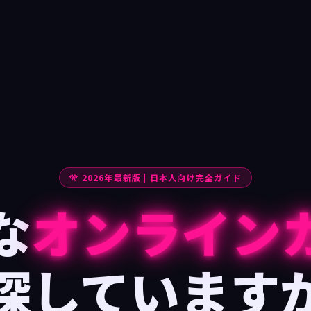
🎌 2026年最新版 | 日本人向け完全ガイド
な
オンライン
探しています