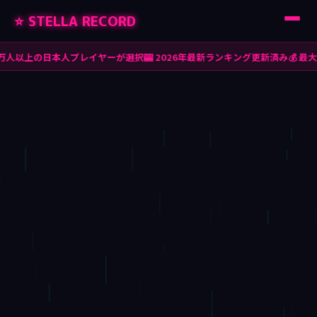
⭐ STELLA RECORD
人以上の日本人プレイヤーが選択
🎰 2026年最新ランキング更新済み
💰 最大￥5